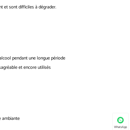
 et sont difficiles à dégrader.
d'alcool pendant une longue période
agréable et encore utilisés
re ambiante
WhatsApp