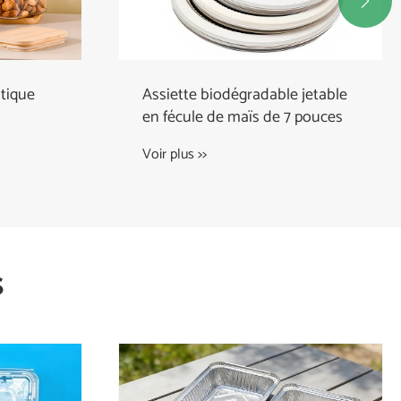

stique
Assiette biodégradable jetable
en fécule de maïs de 7 pouces
Voir plus >>
s