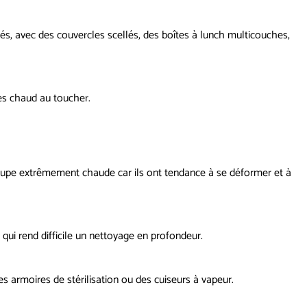
s, avec des couvercles scellés, des boîtes à lunch multicouches,
rès chaud au toucher.
soupe extrêmement chaude car ils ont tendance à se déformer et à
 qui rend difficile un nettoyage en profondeur.
s armoires de stérilisation ou des cuiseurs à vapeur.