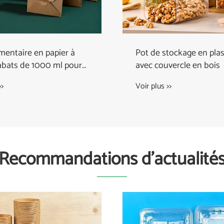
imentaire en papier à
Pot de stockage en pla
abats de 1000 ml pour
avec couvercle en bois
>>
Voir plus >>
Recommandations d'actualité