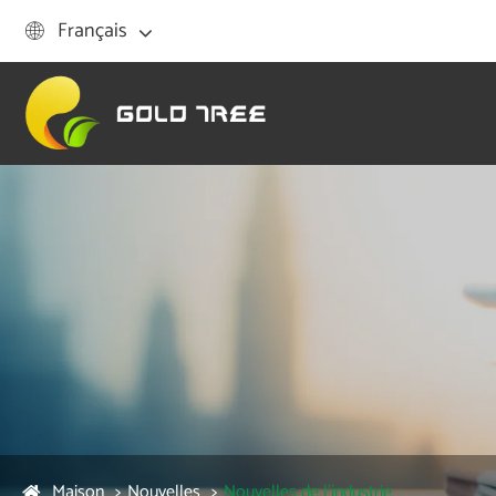
Français

Maison
Nouvelles
Nouvelles de l'industrie