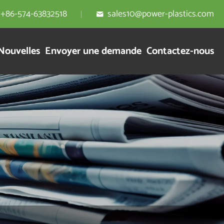
+86-574-63832518
sales10@power-plastics.com

Nouvelles
Envoyer une demande
Contactez-nous