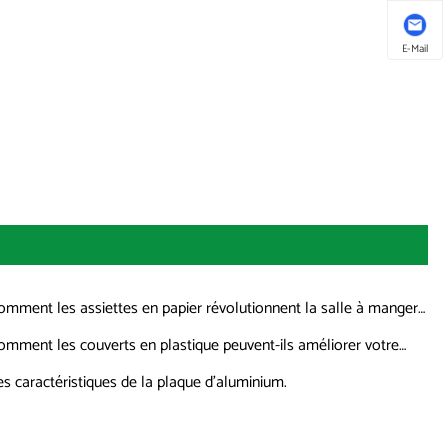
E-Mail
omment les assiettes en papier révolutionnent la salle à manger
erne ?
omment les couverts en plastique peuvent-ils améliorer votre
érience culinaire ?
es caractéristiques de la plaque d'aluminium.