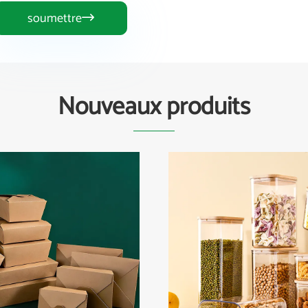
soumettre

Nouveaux produits