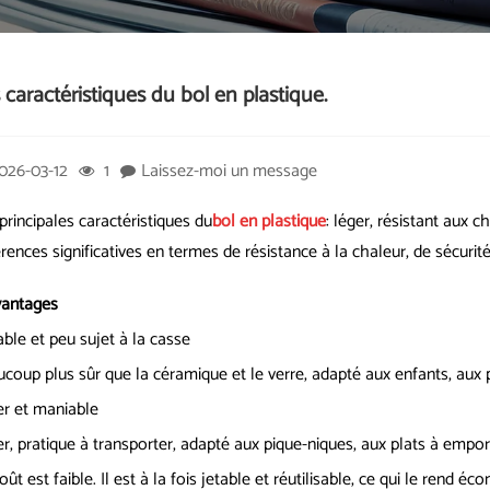
 caractéristiques du bol en plastique.
026-03-12
1
Laissez-moi un message
principales caractéristiques du
bol en plastique
: léger, résistant aux c
érences significatives en termes de résistance à la chaleur, de sécurité 
vantages
ble et peu sujet à la casse
coup plus sûr que la céramique et le verre, adapté aux enfants, aux p
r et maniable
r, pratique à transporter, adapté aux pique-niques, aux plats à emporter
oût est faible. Il est à la fois jetable et réutilisable, ce qui le rend é