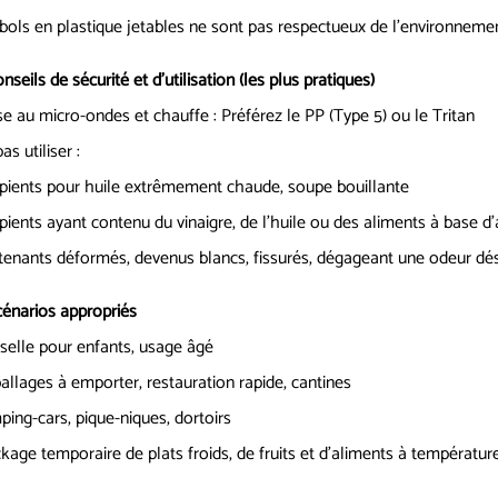
bols en plastique jetables ne sont pas respectueux de l’environnement
onseils de sécurité et d'utilisation (les plus pratiques)
e au micro-ondes et chauffe : Préférez le PP (Type 5) ou le Tritan
as utiliser :
pients pour huile extrêmement chaude, soupe bouillante
pients ayant contenu du vinaigre, de l'huile ou des aliments à base 
enants déformés, devenus blancs, fissurés, dégageant une odeur dés
cénarios appropriés
selle pour enfants, usage âgé
llages à emporter, restauration rapide, cantines
ing-cars, pique-niques, dortoirs
kage temporaire de plats froids, de fruits et d'aliments à températu