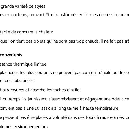
grande variété de styles
es en couleurs, pouvant être transformés en formes de dessins animé
facile de conduire la chaleur
que l’on tient des objets qui ne sont pas trop chauds, il ne fait pas t
nconvénients
stance thermique limitée
plastiques les plus courants ne peuvent pas contenir d’huile ou de 
rer des substances.
t aux rayures et absorbe les taches d'huile
il du temps, ils jaunissent, s’assombrissent et dégagent une odeur, ce
onvient pas à une utilisation à long terme à haute température
ne peuvent pas être placés à volonté dans des fours à micro-ondes, de
blèmes environnementaux