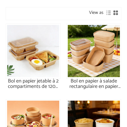
View as
Bol en papier jetable à 2
Bol en papier à salade
compartiments de 1200
rectangulaire en papier
ml
kraft de 750 ml