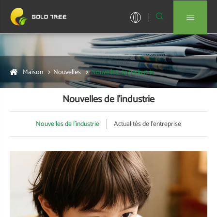


Maison
Nouvelles
Nouvelles de l'industrie
Nouvelles de l'industrie
Nouvelles de l'industrie
Actualités de l'entreprise