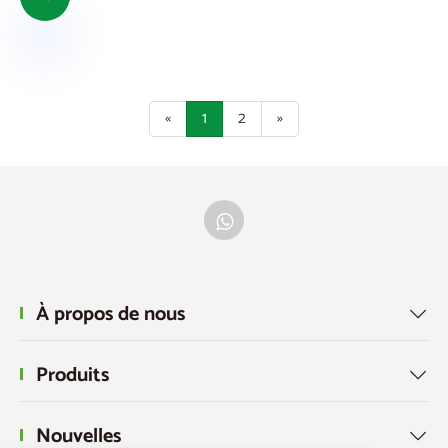
«
1
2
»
À propos de nous

Produits

Nouvelles
