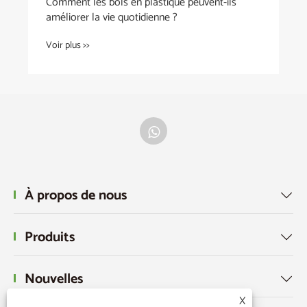
Comment les bols en plastique peuvent-ils
améliorer la vie quotidienne ?
Voir plus >>
À propos de nous

Produits

Nouvelles

X