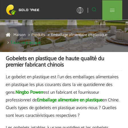


Maison
Produits
Emballage alimentaire en plastique
Tasse en plastique
Gobelets en plastique de haute qualité du
premier fabricant chinois
Le gobelet en plastique est l'un des emballages alimentaires
en plastique les plus courants dans la vie quotidienne des
gens.
Ningbo Powerr
est un fabricant et fournisseur
professionnel de
Emballage alimentaire en plastique
en Chine.
Quels types de gobelets en plastique avons-nous ? Quelles
sont leurs caractéristiques respectives ?
Les gobelets jetables à usage quotidien et les gobelets