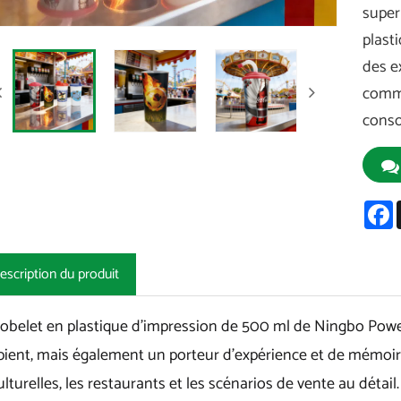
super
plasti
des e
comme
cons
F
escription du produit
gobelet en plastique d'impression de 500 ml de Ningbo Powe
pient, mais également un porteur d'expérience et de mémoire 
ulturelles, les restaurants et les scénarios de vente au détai