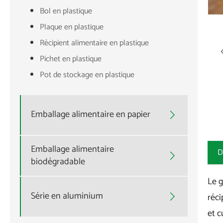
Bol en plastique
Plaque en plastique
Récipient alimentaire en plastique
Pichet en plastique
Pot de stockage en plastique
Emballage alimentaire en papier

Emballage alimentaire
D

biodégradable
Le 
Série en aluminium
réci

et c