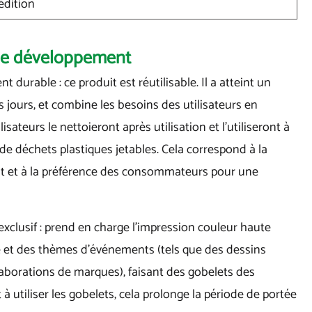
édition
 de développement
urable : ce produit est réutilisable. Il a atteint un
s jours, et combine les besoins des utilisateurs en
sateurs le nettoieront après utilisation et l'utiliseront à
 de déchets plastiques jetables. Cela correspond à la
t et à la préférence des consommateurs pour une
xclusif : prend en charge l'impression couleur haute
ue et des thèmes d'événements (tels que des dessins
laborations de marques), faisant des gobelets des
 utiliser les gobelets, cela prolonge la période de portée