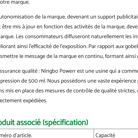
votre marque.
utonomisation de la marque, devenant un support publicitair
 être mis à jour en fonction des activités de la marque, de
arque. Les consommateurs diffuseront naturellement les inf
iorant ainsi l'efficacité de l'exposition. Par rapport aux gobe
nsmettre le message de la marque en continu, formant ainsi
Assurance qualité : Ningbo Powerr est une usine qui a comm
mpression de 500 ml. Nous possédons une vaste expérience pr
s mis en place des mesures de contrôle de qualité strictes,
rectement expédiées.
oduit associé (spécification)
éro d'article.
Capacité