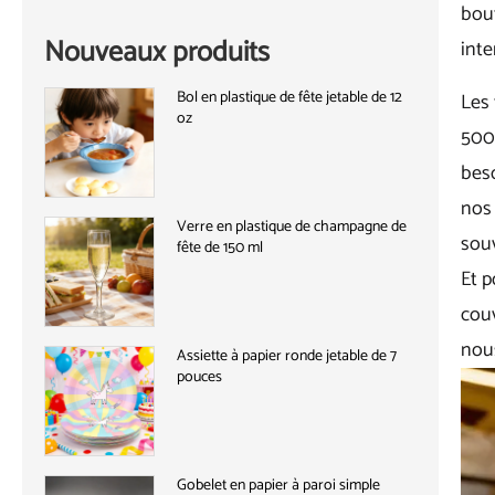
bout
Nouveaux produits
int
Bol en plastique de fête jetable de 12
Les 
oz
500 
beso
nos 
Verre en plastique de champagne de
souv
fête de 150 ml
Et 
couv
nou
Assiette à papier ronde jetable de 7
pouces
Gobelet en papier à paroi simple