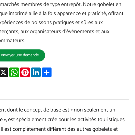
marchés membres de type entrepôt. Notre gobelet en
que imprimé allie à la fois apparence et praticité, offrant
xpériences de boissons pratiques et sûres aux
rçants, aux organisateurs d'événements et aux
ommateurs.
envoyer une demande
acebook
X
WhatsApp
Pinterest
LinkedIn
Share
rr, dont le concept de base est « non seulement un
», est spécialement créé pour les activités touristiques
l. Il est complètement différent des autres gobelets et