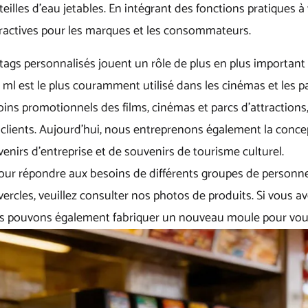
eilles d'eau jetables. En intégrant des fonctions pratiques à 
eractives pour les marques et les consommateurs.
tags personnalisés jouent un rôle de plus en plus important
ml est le plus couramment utilisé dans les cinémas et les p
ins promotionnels des films, cinémas et parcs d'attractions
clients. Aujourd'hui, nous entreprenons également la concep
enirs d'entreprise et de souvenirs de tourisme culturel.
pour répondre aux besoins de différents groupes de personne
ercles, veuillez consulter nos photos de produits. Si vous a
s pouvons également fabriquer un nouveau moule pour vou