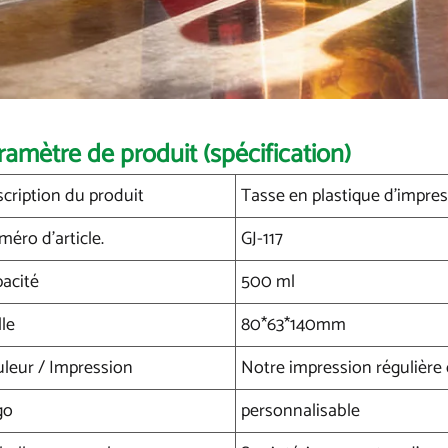
ramètre de produit (spécification)
cription du produit
Tasse en plastique d'impre
éro d'article.
GJ-117
acité
500 ml
lle
80*63*140mm
leur / Impression
Notre impression régulière
go
personnalisable