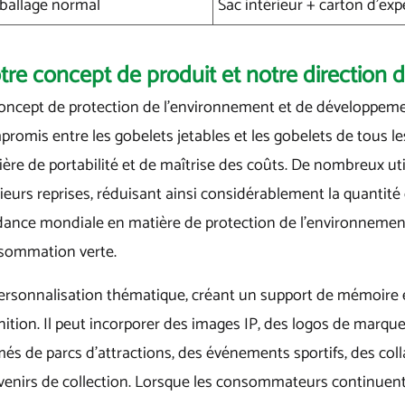
ballage normal
Sac intérieur + carton d'exp
tre concept de produit et notre direction
oncept de protection de l'environnement et de développement d
romis entre les gobelets jetables et les gobelets de tous le
ère de portabilité et de maîtrise des coûts. De nombreux utili
ieurs reprises, réduisant ainsi considérablement la quantité
dance mondiale en matière de protection de l'environnemen
sommation verte.
ersonnalisation thématique, créant un support de mémoire e
nition. Il peut incorporer des images IP, des logos de marq
és de parcs d'attractions, des événements sportifs, des col
enirs de collection. Lorsque les consommateurs continuent à