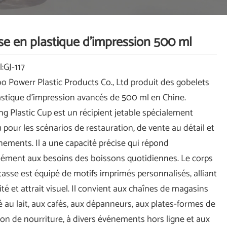
se en plastique d'impression 500 ml
:GJ-117
o Powerr Plastic Products Co., Ltd produit des gobelets
astique d'impression avancés de 500 ml en Chine.
ing Plastic Cup est un récipient jetable spécialement
 pour les scénarios de restauration, de vente au détail et
nements. Il a une capacité précise qui répond
sément aux besoins des boissons quotidiennes. Le corps
 tasse est équipé de motifs imprimés personnalisés, alliant
ité et attrait visuel. Il convient aux chaînes de magasins
é au lait, aux cafés, aux dépanneurs, aux plates-formes de
ison de nourriture, à divers événements hors ligne et aux