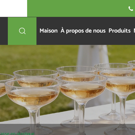

Maison
À propos de nous
Produits

asse en plastique