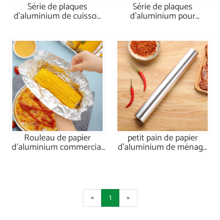
Série de plaques
Série de plaques
d'aluminium de cuisson
d'aluminium pour
rondes
barbecue carré
Rouleau de papier
petit pain de papier
d'aluminium commercial
d'aluminium de ménage
de 45 cm
de 30cm
«
1
»