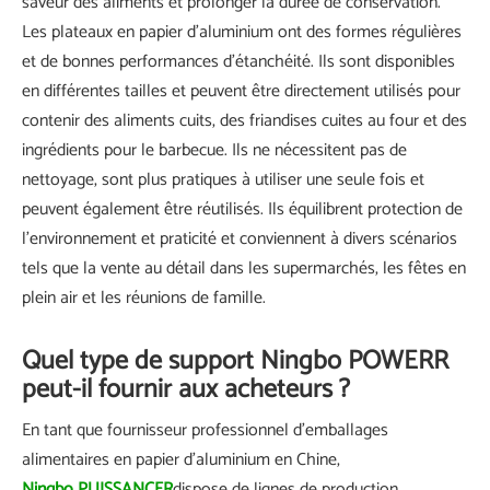
saveur des aliments et prolonger la durée de conservation.
Les plateaux en papier d'aluminium ont des formes régulières
et de bonnes performances d'étanchéité. Ils sont disponibles
en différentes tailles et peuvent être directement utilisés pour
contenir des aliments cuits, des friandises cuites au four et des
ingrédients pour le barbecue. Ils ne nécessitent pas de
nettoyage, sont plus pratiques à utiliser une seule fois et
peuvent également être réutilisés. Ils équilibrent protection de
l'environnement et praticité et conviennent à divers scénarios
tels que la vente au détail dans les supermarchés, les fêtes en
plein air et les réunions de famille.
Quel type de support Ningbo POWERR
peut-il fournir aux acheteurs ?
En tant que fournisseur professionnel d'emballages
alimentaires en papier d'aluminium en Chine,
Ningbo PUISSANCER
dispose de lignes de production