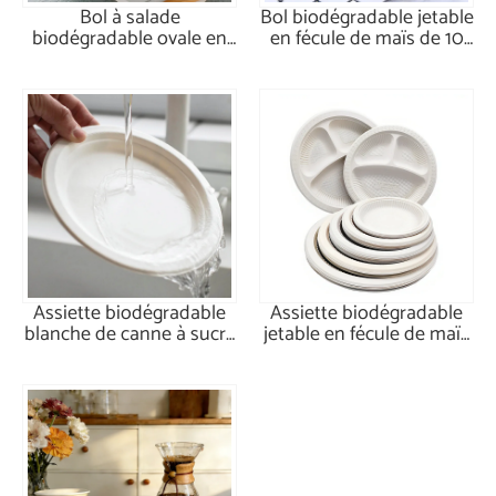
Bol à salade
Bol biodégradable jetable
biodégradable ovale en
en fécule de maïs de 10
canne à sucre de 26 oz
oz
avec couvercle
Assiette biodégradable
Assiette biodégradable
blanche de canne à sucre
jetable en fécule de maïs
de 7 pouces
de 7 pouces