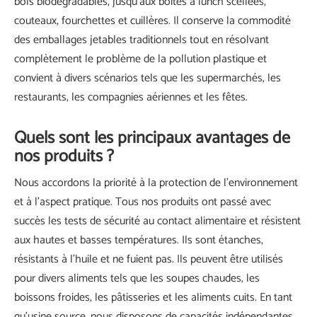
bols biodégradables, jusqu'aux boîtes à lunch scellées,
couteaux, fourchettes et cuillères. Il conserve la commodité
des emballages jetables traditionnels tout en résolvant
complètement le problème de la pollution plastique et
convient à divers scénarios tels que les supermarchés, les
restaurants, les compagnies aériennes et les fêtes.
Quels sont les principaux avantages de
nos produits ?
Nous accordons la priorité à la protection de l’environnement
et à l’aspect pratique. Tous nos produits ont passé avec
succès les tests de sécurité au contact alimentaire et résistent
aux hautes et basses températures. Ils sont étanches,
résistants à l’huile et ne fuient pas. Ils peuvent être utilisés
pour divers aliments tels que les soupes chaudes, les
boissons froides, les pâtisseries et les aliments cuits. En tant
qu'usine source, nous disposons de capacités indépendantes