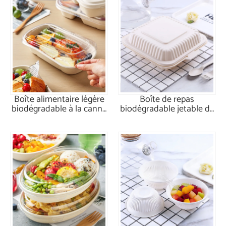
Boîte alimentaire légère
Boîte de repas
biodégradable à la canne
biodégradable jetable de
à sucre de 1 000 ml
fécule de maïs 1000 ml