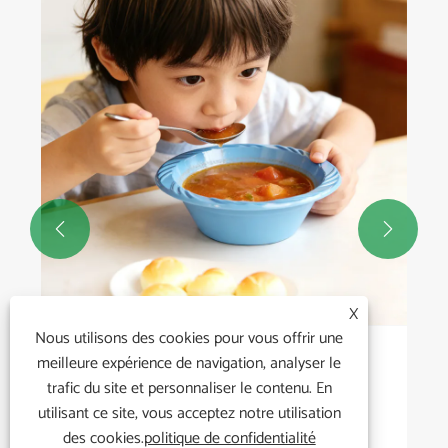


X
Nous utilisons des cookies pour vous offrir une
Comment les bols en plastique peuvent-ils
meilleure expérience de navigation, analyser le
améliorer la vie quotidienne ?
trafic du site et personnaliser le contenu. En
utilisant ce site, vous acceptez notre utilisation
Voir plus >>
des cookies.
politique de confidentialité