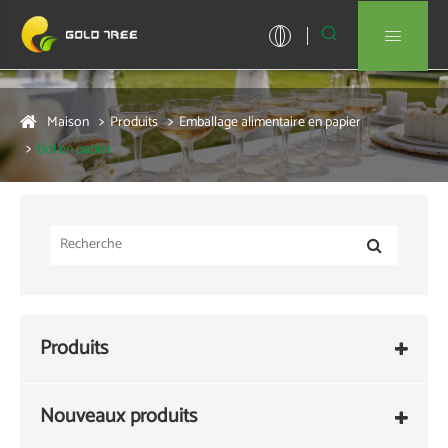


Maison
Produits
Emballage alimentaire en papier
Bol en papier
Produits
Nouveaux produits