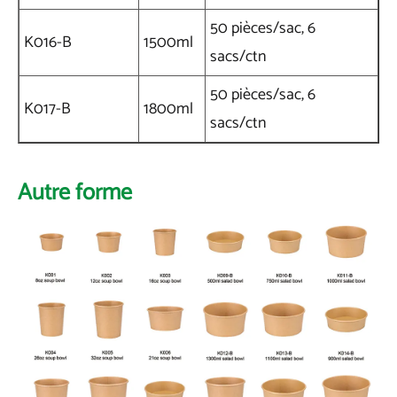
50 pièces/sac, 6
K016-B
1500ml
sacs/ctn
50 pièces/sac, 6
K017-B
1800ml
sacs/ctn
Autre forme