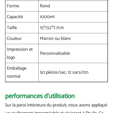
Forme
Rond
Capacité
1000ml
Taille
15*13.2*7.7cm
Couleur
Marron ou blanc
Impression et
Personnalisable
logo
Emballage
50 pièces/sac, 12 sacs/ctn
normal
performances d'utilisation
Sur la paroi intérieure du produit, nous avons appliqué