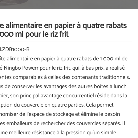
e alimentaire en papier à quatre rabats
000 ml pour le riz frit
l:ZDB1000-B
îte alimentaire en papier à quatre rabats de 1 000 ml de
é Ningbo Powerr pour le riz frit, qui, à bas prix, a réalisé
entes comparables à celles des contenants traditionnels.
us de conserver les avantages des autres boîtes à lunch
pier, son principal avantage concurrentiel réside dans la
ption du couvercle en quatre parties. Cela permet
nomiser de l'espace de stockage et élimine le besoin
les emballeurs de rechercher des couvercles séparés. Il
 une meilleure résistance à la pression qu’un simple