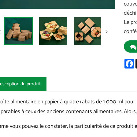
couve
déchi
Le pr
confè
F
escription du produit
oîte alimentaire en papier à quatre rabats de 1 000 ml pour l
arables à ceux des anciens contenants alimentaires. Alors,
e vous pouvez le constater, la particularité de ce produit 