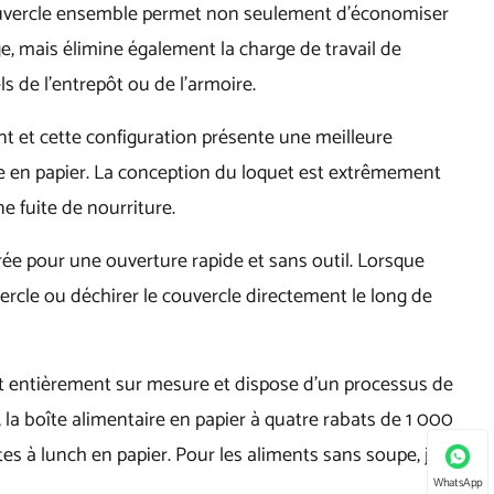
 couvercle ensemble permet non seulement d'économiser
e, mais élimine également la charge de travail de
ls de l'entrepôt ou de l'armoire.
 et cette configuration présente une meilleure
e en papier. La conception du loquet est extrêmement
ne fuite de nourriture.
rée pour une ouverture rapide et sans outil. Lorsque
ouvercle ou déchirer le couvercle directement le long de
est entièrement sur mesure et dispose d'un processus de
 la boîte alimentaire en papier à quatre rabats de 1 000
tes à lunch en papier. Pour les aliments sans soupe, je
WhatsApp