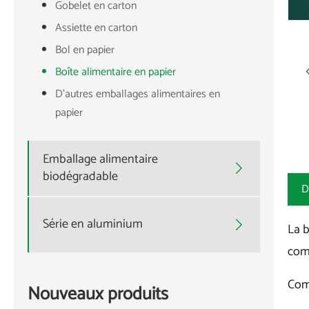
Gobelet en carton
Assiette en carton
Bol en papier
Boîte alimentaire en papier
D'autres emballages alimentaires en
papier
Emballage alimentaire

biodégradable
D
Série en aluminium

La b
comp
Comm
Nouveaux produits