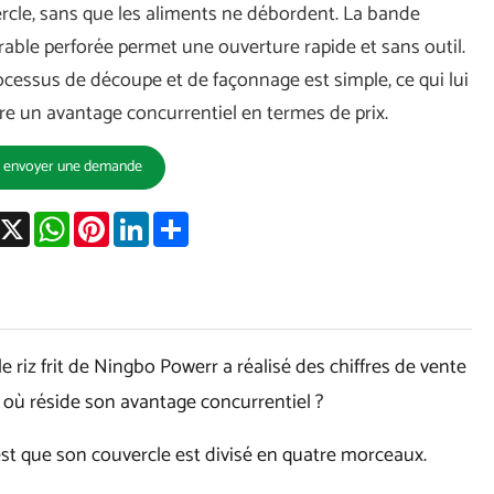
rcle, sans que les aliments ne débordent. La bande
rable perforée permet une ouverture rapide et sans outil.
ocessus de découpe et de façonnage est simple, ce qui lui
re un avantage concurrentiel en termes de prix.
envoyer une demande
acebook
X
WhatsApp
Pinterest
LinkedIn
Share
e riz frit de Ningbo Powerr a réalisé des chiffres de vente
 où réside son avantage concurrentiel ?
est que son couvercle est divisé en quatre morceaux.