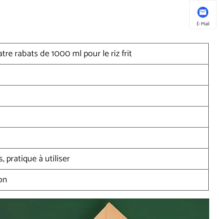
E-Mail
tre rabats de 1000 ml pour le riz frit
 pratique à utiliser
ion