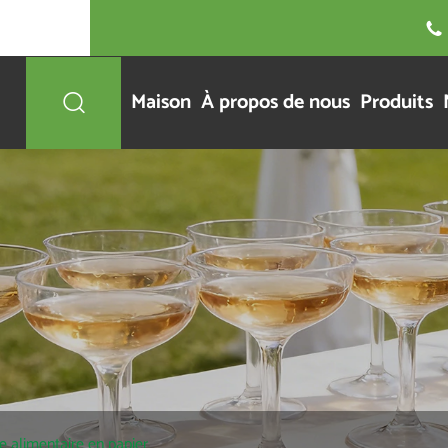

Maison
À propos de nous
Produits

e alimentaire en papier